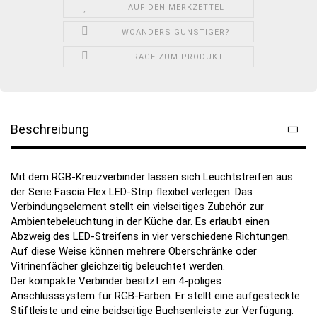
AUF DEN MERKZETTEL
WOANDERS GÜNSTIGER?
FRAGE ZUM PRODUKT
Beschreibung
Mit dem RGB-Kreuzverbinder lassen sich Leuchtstreifen aus
der Serie Fascia Flex LED-Strip flexibel verlegen. Das
Verbindungselement stellt ein vielseitiges Zubehör zur
Ambientebeleuchtung in der Küche dar. Es erlaubt einen
Abzweig des LED-Streifens in vier verschiedene Richtungen.
Auf diese Weise können mehrere Oberschränke oder
Vitrinenfächer gleichzeitig beleuchtet werden.
Der kompakte Verbinder besitzt ein 4-poliges
Anschlusssystem für RGB-Farben. Er stellt eine aufgesteckte
Stiftleiste und eine beidseitige Buchsenleiste zur Verfügung.