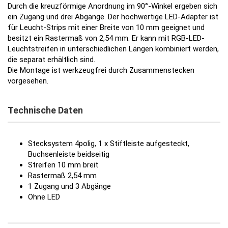
Durch die kreuzförmige Anordnung im 90°-Winkel ergeben sich
ein Zugang und drei Abgänge. Der hochwertige LED-Adapter ist
für Leucht-Strips mit einer Breite von 10 mm geeignet und
besitzt ein Rastermaß von 2,54 mm. Er kann mit RGB-LED-
Leuchtstreifen in unterschiedlichen Längen kombiniert werden,
die separat erhältlich sind.
Die Montage ist werkzeugfrei durch Zusammenstecken
vorgesehen.
Technische Daten
Stecksystem 4polig, 1 x Stiftleiste aufgesteckt,
Buchsenleiste beidseitig
Streifen 10 mm breit
Rastermaß 2,54 mm
1 Zugang und 3 Abgänge
Ohne LED