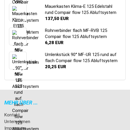
Mauerkasten Klima-E 125 Edelstahl
rund Compair flow 125 Abluftsystem
137,50 EUR
Rohrverbinder flach MF-RVB 125
Compair flow 125 Abluftsystem
6,28 EUR
Umlenkstück 90° MF-UR 125 rund auf
flach Compair flow 125 Abluftsystem
20,25 EUR
MEHR ÜBER ...
Kontakt
Unternehmen
Impressum