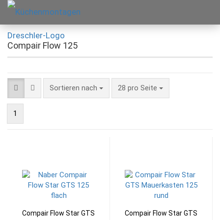
Compair Flow 125
Sortieren nach
28 pro Seite
1
Compair Flow Star GTS
Compair Flow Star GTS