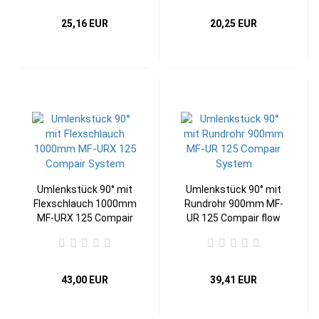
25,16 EUR
20,25 EUR
Umlenkstück 90° mit
Umlenkstück 90° mit
Flexschlauch 1000mm
Rundrohr 900mm MF-
MF-URX 125 Compair
UR 125 Compair flow
flow 125 Abluftsystem
125 Abluftsystem
43,00 EUR
39,41 EUR