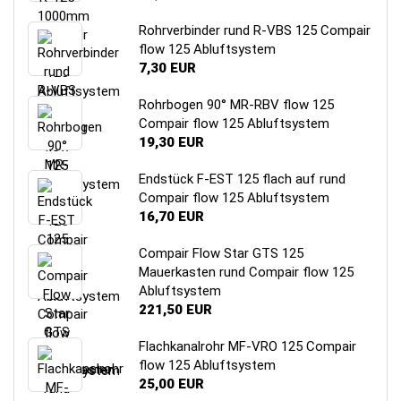
Rohrverbinder rund R-VBS 125 Compair
flow 125 Abluftsystem
7,30 EUR
Rohrbogen 90° MR-RBV flow 125
Compair flow 125 Abluftsystem
19,30 EUR
Endstück F-EST 125 flach auf rund
Compair flow 125 Abluftsystem
16,70 EUR
Compair Flow Star GTS 125
Mauerkasten rund Compair flow 125
Abluftsystem
221,50 EUR
Flachkanalrohr MF-VRO 125 Compair
flow 125 Abluftsystem
25,00 EUR