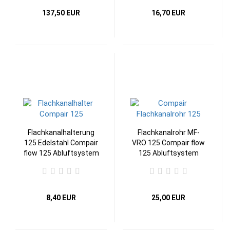
137,50 EUR
16,70 EUR
Flachkanalhalterung
Flachkanalrohr MF-
125 Edelstahl Compair
VRO 125 Compair flow
flow 125 Abluftsystem
125 Abluftsystem
8,40 EUR
25,00 EUR