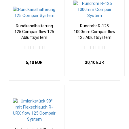
Rundkanalhalterung
Rundrohr R-125
125 Compair flow 125
1000mm Compair flow
Abluftsystem
125 Abluftsystem
5,10 EUR
30,10 EUR