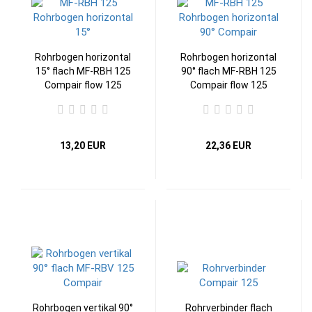
Rohrbogen horizontal
Rohrbogen horizontal
15° flach MF-RBH 125
90° flach MF-RBH 125
Compair flow 125
Compair flow 125
Abluftsystem
Abluftsystem
13,20 EUR
22,36 EUR
Rohrbogen vertikal 90°
Rohrverbinder flach