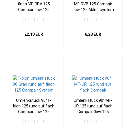
flach MF-RBV 125
MF-RVB 125 Compair
Compair flow 125
flow 125 Abluftsystem
Abluftsystem
22,10 EUR
6,28 EUR
Umlenkstück 90° F-
Umlenkstück 90° MF-
bion 125 rund auf flach
UR 125 rund auf flach
Compair flow 125
Compair flow 125
Abluftsystem
Abluftsystem