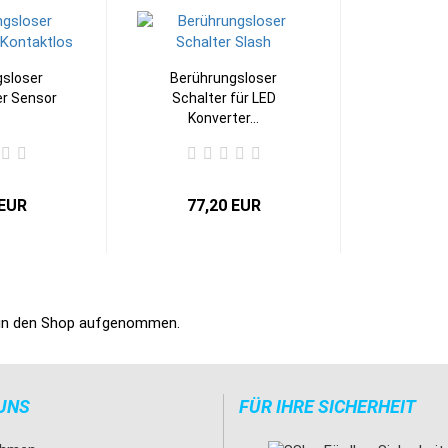
gsloser
Berührungsloser
er Sensor
Schalter für LED
Konverter...
 EUR
77,20 EUR
19 in den Shop aufgenommen.
UNS
FÜR IHRE SICHERHEIT