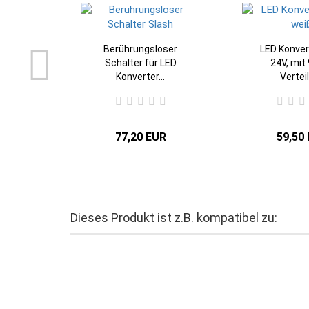
Berührungsloser
LED Konve
Schalter für LED
24V, mit
Konverter...
Verteile
77,20 EUR
59,50
Dieses Produkt ist z.B. kompatibel zu: