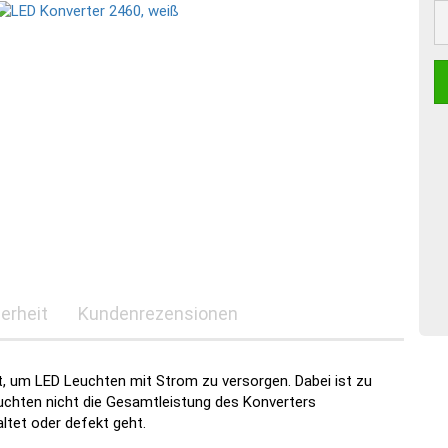
erheit
Kundenrezensionen
t, um LED Leuchten mit Strom zu versorgen. Dabei ist zu
uchten nicht die Gesamtleistung des Konverters
ltet oder defekt geht.