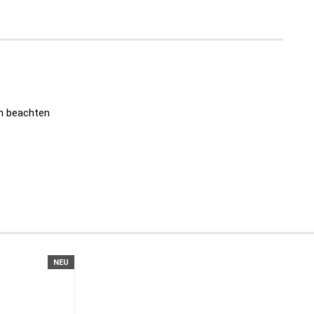
n beachten
NEU