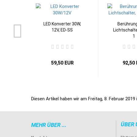
LED Konverter 30W,
Berührun
12V, ED-SS
Lichtschalt
1
59,50 EUR
92,50
Diesen Artikel haben wir am Freitag, 8. Februar 20
ÜBER 
MEHR ÜBER ...