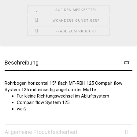
AUF DEN MERKZETTEL
WOANDERS GÜNSTIGER?
FRAGE ZUM PRODUKT
Beschreibung
Rohrbogen horizontal 15° flach MF-RBH 125 Compair flow
System 125 mit einseitig angeformter Muffe
Für kleine Richtungswechsel im Abluftsystem
Compair flow System 125
weiß
Allgemeine Produktsicherheit