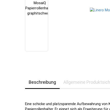
Beschreibung
Allgemeine Produktsich
Eine schicke und platzsparende Aufbewahrung von 
Papierrollenhalter. Er eignet sich als Erweiterung f