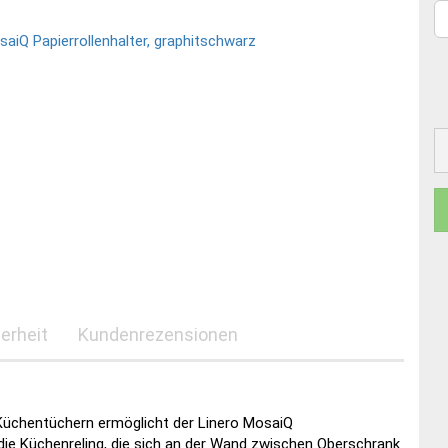
erheit
Kundenrezensionen
Küchentüchern ermöglicht der Linero MosaiQ
ür die Küchenreling, die sich an der Wand zwischen Oberschrank