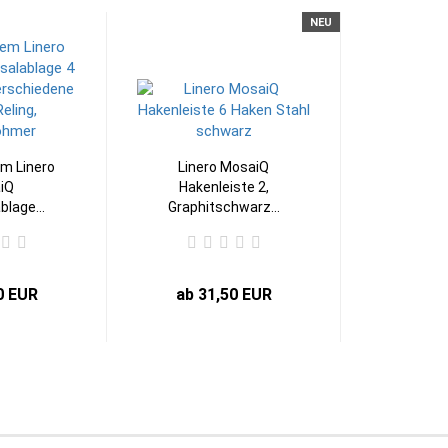
NEU
m Linero
Linero MosaiQ
iQ
Hakenleiste 2,
blage...
Graphitschwarz...
0 EUR
ab 31,50 EUR