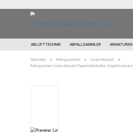
ABLUFTTECHNIK
ABFALLSAMMLER
ARMATUREN
»
»
»
Startseite
Relingsysteme
Linero MosaiQ
Relingsystem Linero MosaiQ Papierrollenhalter, Graphitschwar