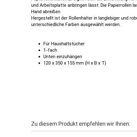
und Arbeitsplatte anbringen lässt. Die Papierrollen 
Hand abreißen.
Hergestellt ist der Rollenhalter in langlebiger und ro
unterschiedliche Farben ausgewählt werden.
Für Haushaltstücher
1-fach
Unten einzuhängen
120 x 350 x 155 mm (H x B x T)
Zu diesem Produkt empfehlen wir Ihnen: