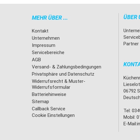
ÜBER 
MEHR ÜBER ...
Untern
Kontakt
Service
Unternehmen
Partner
Impressum
Servicebereiche
AGB
KONT
Versand- & Zahlungsbedingungen
Privatsphäre und Datenschutz
Küchenm
Widerrufsrecht & Muster-
Lieselo
Widerrufsformular
06792 S
Batteriehinweise
Deutsch
Sitemap
Callback Service
Tel: 034
Cookie Einstellungen
Mobil: 0
E-Mail:
i