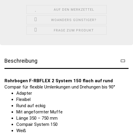
AUF DEN MERKZETTEL
WOANDERS GÜNSTIGER?
FRAGE ZUM PRODUKT
Beschreibung
Rohrbogen F-RBFLEX 2 System 150 flach auf rund
Compair für flexible Umlenkungen und Drehungen bis 90°
Adapter
Flexibel
Rund auf eckig
Mit angeformter Muffe
Länge 350 – 750 mm
Compair System 150
Weiß