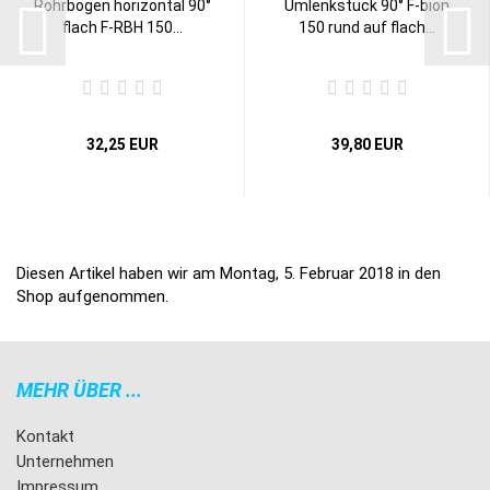
Rohrbogen horizontal 90°
Umlenkstück 90° F-bion
flach F-RBH 150...
150 rund auf flach...
32,25 EUR
39,80 EUR
Diesen Artikel haben wir am Montag, 5. Februar 2018 in den
Shop aufgenommen.
MEHR ÜBER ...
Kontakt
Unternehmen
Impressum