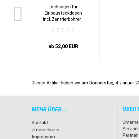
Lochsägen für
Einbausteckdosen
incl. Zentrierbohrer...
ab 52,00 EUR
Diesen Artikel haben wir am Donnerstag, 4. Januar
ÜBER 
MEHR ÜBER ...
Untern
Kontakt
Service
Unternehmen
Partner
Impressum