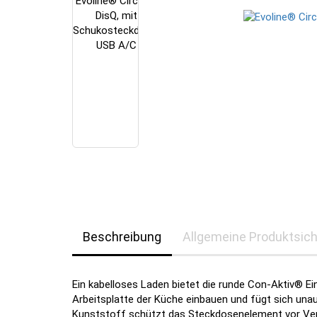
Beschreibung
Allgemeine Produktsich
Ein kabelloses Laden bietet die runde Con-Aktiv® Ein
Arbeitsplatte der Küche einbauen und fügt sich unau
Kunststoff schützt das Steckdosenelement vor V