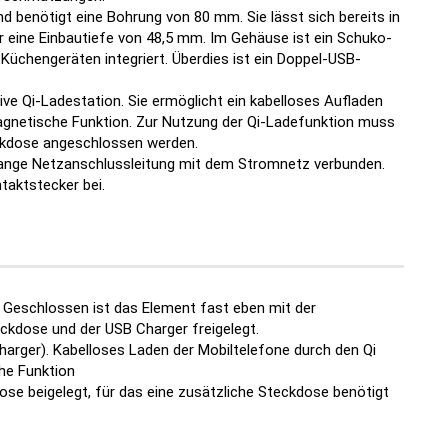
benötigt eine Bohrung von 80 mm. Sie lässt sich bereits in
 eine Einbautiefe von 48,5 mm. Im Gehäuse ist ein Schuko-
üchengeräten integriert. Überdies ist ein Doppel-USB-
ive Qi-Ladestation. Sie ermöglicht ein kabelloses Aufladen
gnetische Funktion. Zur Nutzung der Qi-Ladefunktion muss
eckdose angeschlossen werden.
lange Netzanschlussleitung mit dem Stromnetz verbunden.
ntaktstecker bei.
 Geschlossen ist das Element fast eben mit der
eckdose und der USB Charger freigelegt.
Charger). Kabelloses Laden der Mobiltelefone durch den Qi
he Funktion
lose beigelegt, für das eine zusätzliche Steckdose benötigt