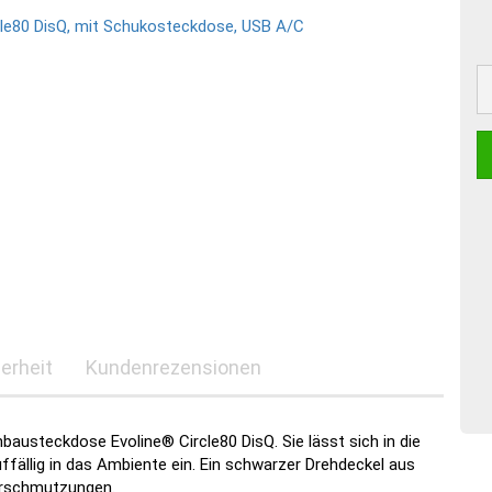
erheit
Kundenrezensionen
bausteckdose Evoline® Circle80 DisQ. Sie lässt sich in die
ffällig in das Ambiente ein. Ein schwarzer Drehdeckel aus
erschmutzungen.