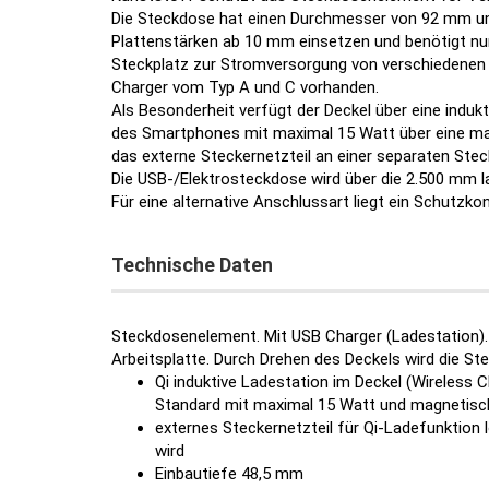
Die Steckdose hat einen Durchmesser von 92 mm und 
Plattenstärken ab 10 mm einsetzen und benötigt nur
Steckplatz zur Stromversorgung von verschiedenen K
Charger vom Typ A und C vorhanden.
Als Besonderheit verfügt der Deckel über eine indukt
des Smartphones mit maximal 15 Watt über eine ma
das externe Steckernetzteil an einer separaten St
Die USB-/Elektrosteckdose wird über die 2.500 mm 
Für eine alternative Anschlussart liegt ein Schutzko
Technische Daten
Steckdosenelement. Mit USB Charger (Ladestation).
Arbeitsplatte. Durch Drehen des Deckels wird die St
Qi induktive Ladestation im Deckel (Wireless 
Standard mit maximal 15 Watt und magnetisc
externes Steckernetzteil für Qi-Ladefunktion 
wird
Einbautiefe 48,5 mm