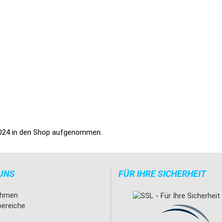
 2024 in den Shop aufgenommen.
UNS
FÜR IHRE SICHERHEIT
ehmen
bereiche