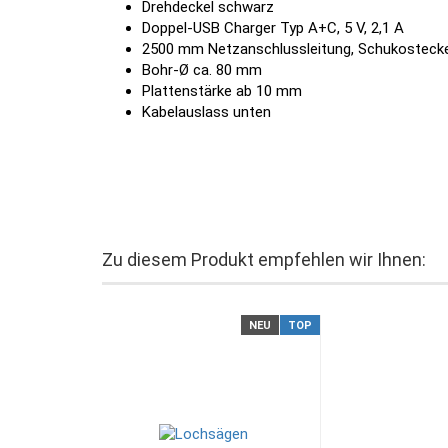
Drehdeckel schwarz
Doppel-USB Charger Typ A+C, 5 V, 2,1 A
2500 mm Netzanschlussleitung, Schukostecker
Bohr-Ø ca. 80 mm
Plattenstärke ab 10 mm
Kabelauslass unten
Zu diesem Produkt empfehlen wir Ihnen:
NEU
TOP