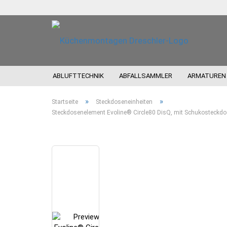
ABLUFTTECHNIK
ABFALLSAMMLER
ARMATUREN
»
»
Startseite
Steckdoseneinheiten
Steckdosenelement Evoline® Circle80 DisQ, mit Schukosteckdos